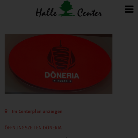
Im Centerplan anzeigen
ÖFFNUNGSZEITEN DÖNERIA