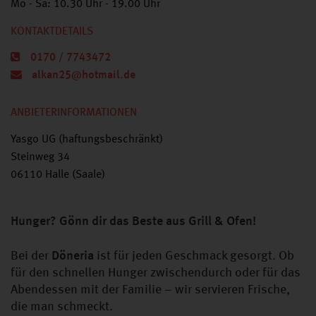
Mo - Sa: 10.30 Uhr - 19.00 Uhr
KONTAKTDETAILS
0170 / 7743472
alkan25@hotmail.de
ANBIETERINFORMATIONEN
Yasgo UG (haftungsbeschränkt)
Steinweg 34
06110 Halle (Saale)
Hunger? Gönn dir das Beste aus Grill & Ofen!
Bei der
Döneria
ist für jeden Geschmack gesorgt. Ob
für den schnellen Hunger zwischendurch oder für das
Abendessen mit der Familie – wir servieren Frische,
die man schmeckt.