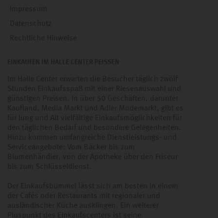
Impressum
Datenschutz
Rechtliche Hinweise
EINKAUFEN IM HALLE CENTER PEISSEN
Im Halle Center erwarten die Besucher täglich zwölf
Stunden Einkaufsspaß mit einer Riesenauswahl und
günstigen Preisen. In über 50 Geschäften, darunter
Kaufland, Media Markt und Adler Modemarkt, gibt es
für Jung und Alt vielfältige Einkaufsmöglichkeiten für
den täglichen Bedarf und besondere Gelegenheiten.
Hinzu kommen umfangreiche Dienstleistungs- und
Serviceangebote: Vom Bäcker bis zum
Blumenhändler, von der Apotheke über den Friseur
bis zum Schlüsseldienst.
Der Einkaufsbummel lässt sich am besten in einem
der Cafés oder Restaurants mit regionaler und
ausländischer Küche ausklingen. Ein weiterer
Pluspunkt des Einkaufscenters ist seine