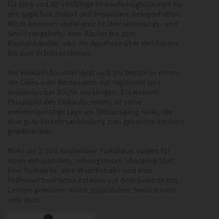
für Jung und Alt vielfältige Einkaufsmöglichkeiten für
den täglichen Bedarf und besondere Gelegenheiten.
Hinzu kommen umfangreiche Dienstleistungs- und
Serviceangebote: Vom Bäcker bis zum
Blumenhändler, von der Apotheke über den Friseur
bis zum Schlüsseldienst.
Der Einkaufsbummel lässt sich am besten in einem
der Cafés oder Restaurants mit regionaler und
ausländischer Küche ausklingen. Ein weiterer
Pluspunkt des Einkaufscenters ist seine
verkehrsgünstige Lage am Ortsausgang Halle, die
eine gute Verkehrsanbindung zum gesamten Umland
gewährleistet.
Mehr als 2.500 kostenlose Parkplätze sorgen für
einen entspannten, reibungslosen Shopping-Start.
Eine Tankstelle, eine Waschstraße und eine
Reifenwechsel-Servicestation auf dem Gelände des
Centers gewähren einen zusätzlichen Service rund
ums Auto.