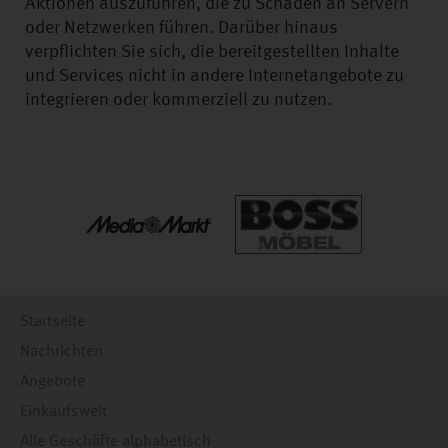
Aktionen auszuführen, die zu Schäden an Servern
oder Netzwerken führen. Darüber hinaus
verpflichten Sie sich, die bereitgestellten Inhalte
und Services nicht in andere Internetangebote zu
integrieren oder kommerziell zu nutzen.
Startseite
Nachrichten
Angebote
Einkaufswelt
Alle Geschäfte alphabetisch