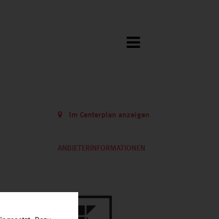
Im Centerplan anzeigen
ANBIETERINFORMATIONEN