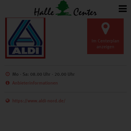
ZURÜCK
GESCHÄFTE
A-Z
Rossmann
Im Centerplan
anzeigen
Mo - Sa: 08.00 Uhr - 20.00 Uhr
Anbieterinformationen
https://www.aldi-nord.de/
ALDI